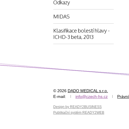
Odkazy
MIDAS
Klasifikace bolestí hlavy -
ICHD-3 beta, 2013
© 2026
DADO MEDICAL s.r.o.
E-mail:
info@czech-hs.cz
Právní
Design by READY2BUSINESS
Publikační systém READY2WEB