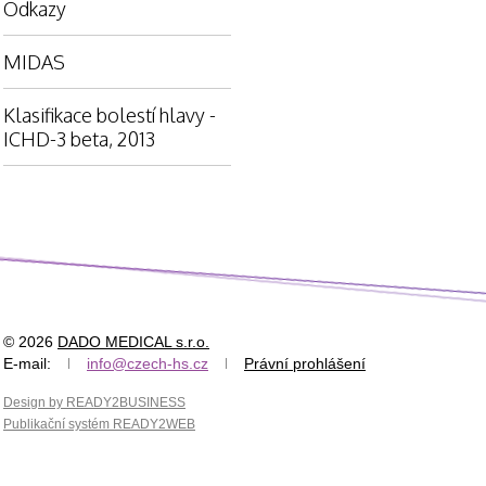
Odkazy
MIDAS
Klasifikace bolestí hlavy -
ICHD-3 beta, 2013
© 2026
DADO MEDICAL s.r.o.
E-mail:
info@czech-hs.cz
Právní prohlášení
Design by READY2BUSINESS
Publikační systém READY2WEB