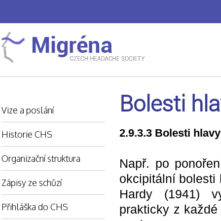
Bolesti hl
Vize a poslání
2.9.3.3 Bolesti hla
Historie CHS
Organizační struktura
Např. po ponoření
okcipitální bolest
Zápisy ze schůzí
Hardy (1941) vy
Přihláška do CHS
prakticky z každé 