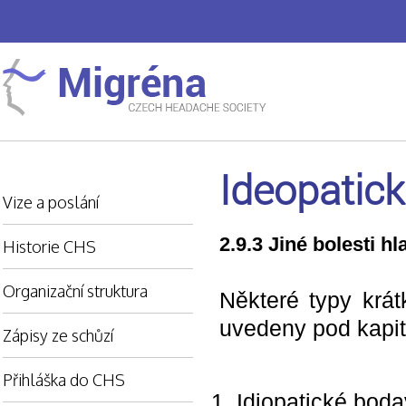
Ideopatick
Vize a poslání
2.9.3 Jiné bolesti hl
Historie CHS
Organizační struktura
Některé typy krát
uvedeny pod kapito
Zápisy ze schůzí
Přihláška do CHS
Idiopatické boda