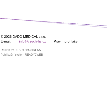
© 2026
DADO MEDICAL s.r.o.
E-mail:
info@czech-hs.cz
Právní prohlášení
Design by READY2BUSINESS
Publikační systém READY2WEB