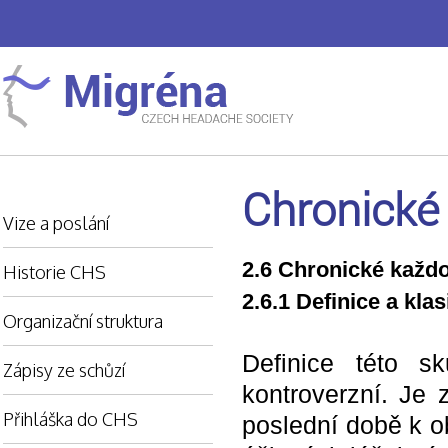
Chronické 
Vize a poslání
2.6 Chronické každo
Historie CHS
2.6.1 Definice a klas
Organizační struktura
Definice této s
Zápisy ze schůzí
kontroverzní. Je 
Přihláška do CHS
poslední době k o