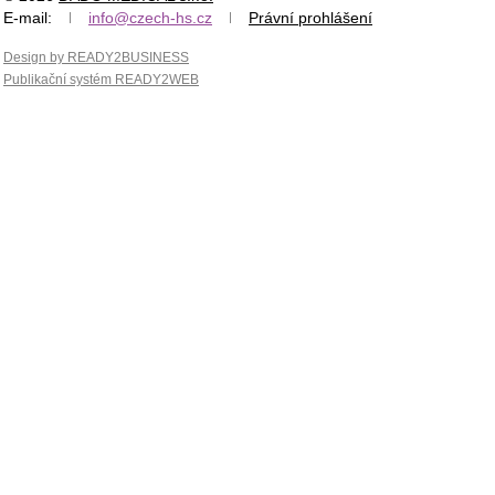
E-mail:
info@czech-hs.cz
Právní prohlášení
Design by READY2BUSINESS
Publikační systém READY2WEB