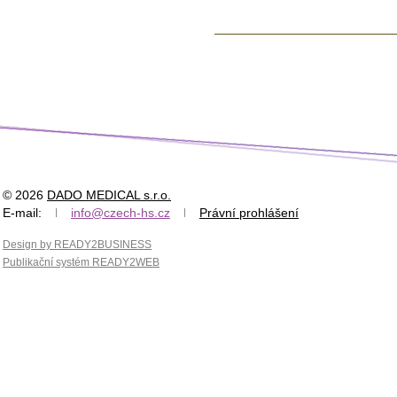
© 2026
DADO MEDICAL s.r.o.
E-mail:
info@czech-hs.cz
Právní prohlášení
Design by READY2BUSINESS
Publikační systém READY2WEB