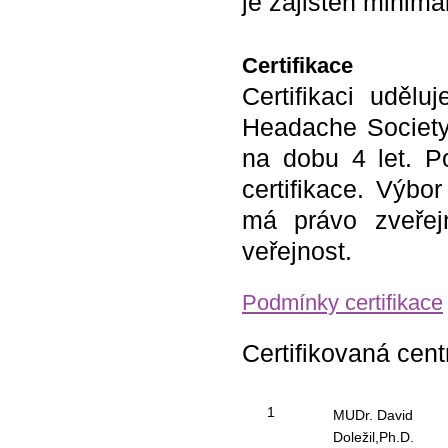
je zajištěn minimá
Certifikace
Certifikaci uděl
Headache Society
na dobu 4 let. P
certifikace. Výbo
má právo zveřej
veřejnost.
Podmínky certifikace
Certifikovaná cent
1
MUDr. David
Doležil,Ph.D.