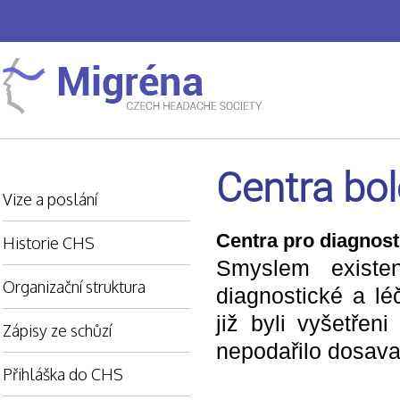
Centra bol
Vize a poslání
Centra pro diagnosti
Historie CHS
Smyslem existen
Organizační struktura
diagnostické a lé
již byli vyšetřen
Zápisy ze schůzí
nepodařilo dosavad
Přihláška do CHS