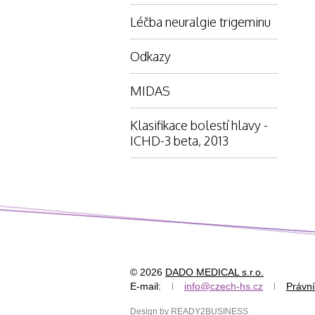
Léčba neuralgie trigeminu
Odkazy
MIDAS
Klasifikace bolestí hlavy -
ICHD-3 beta, 2013
© 2026
DADO MEDICAL s.r.o.
E-mail:
info@czech-hs.cz
Právní
Design by READY2BUSINESS