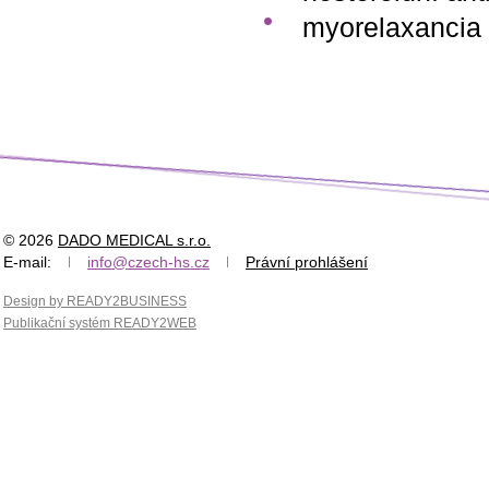
myorelaxancia 
© 2026
DADO MEDICAL s.r.o.
E-mail:
info@czech-hs.cz
Právní prohlášení
Design by READY2BUSINESS
Publikační systém READY2WEB