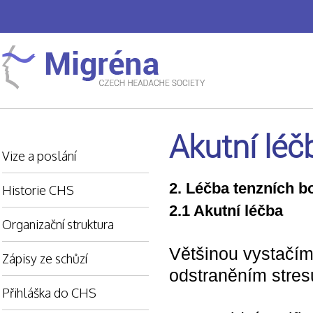
Akutní léč
Vize a poslání
2. Léčba tenzních bo
Historie CHS
2.1 Akutní léčba
Organizační struktura
Většinou vystačím
Zápisy ze schůzí
odstraněním stres
Přihláška do CHS